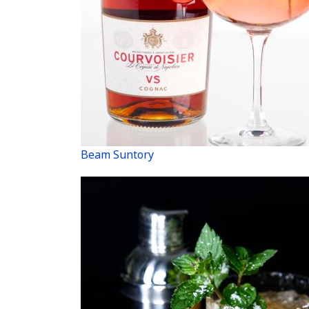
Beam Suntory