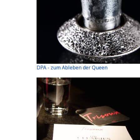
DPA - zum Ableben der Queen