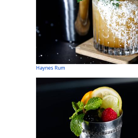
Haynes Rum