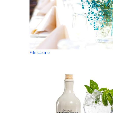
Filmcasino